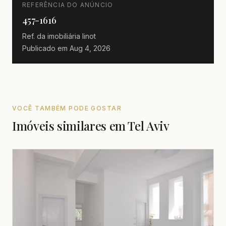
REFERÊNCIA DO ANÚNCIO
457-1616
Ref. da imobiliária
linot
Publicado em
Aug 4, 2026
VOCÊ TAMBÉM PODE GOSTAR
Imóveis similares em Tel Aviv