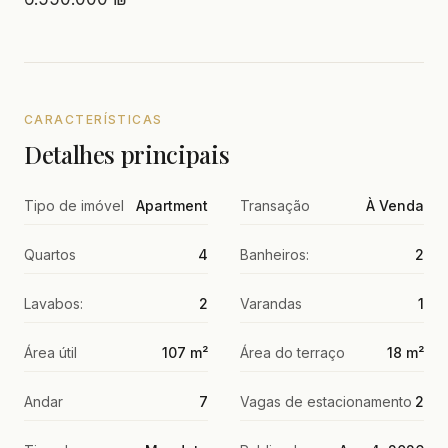
CARACTERÍSTICAS
Detalhes principais
Tipo de imóvel
Apartment
Transação
À Venda
Quartos
4
Banheiros:
2
Lavabos:
2
Varandas
1
Área útil
107 m²
Área do terraço
18 m²
Andar
7
Vagas de estacionamento
2