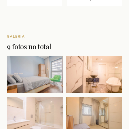
GALERIA
9 fotos no total