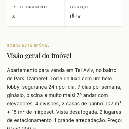
ESTACIONAMENTO
TERRAÇO
2
18
m²
SOBRE ESTE IMÓVEL
Visão geral do imóvel
Apartamento para venda em Tel Aviv, no bairro
de Park Tzameret. Torre de luxo com um belo
lobby, segurança 24h por dia, 7 dias por semana,
ginásio, piscina e muito mais! 7º andar com
elevadores. 4 divisões, 2 casas de banho. 107 m²
+ 18 m² de mirpeset. Vista desafogada. 2 lugares
de estacionamento. 1 grande arrecadação. Preço:
6.550.000 ₪