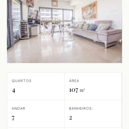
QUARTOS
ÁREA
4
107
m²
ANDAR
BANHEIROS:
7
2