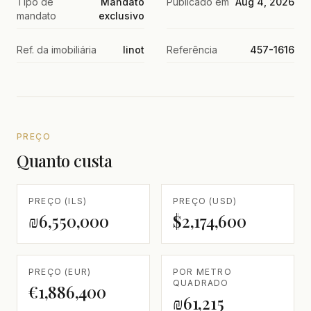
Tipo de
Mandato
Publicado em
Aug 4, 2026
mandato
exclusivo
Ref. da imobiliária
linot
Referência
457-1616
PREÇO
Quanto custa
PREÇO (ILS)
PREÇO (USD)
₪6,550,000
$2,174,600
PREÇO (EUR)
POR METRO
QUADRADO
€1,886,400
₪61,215