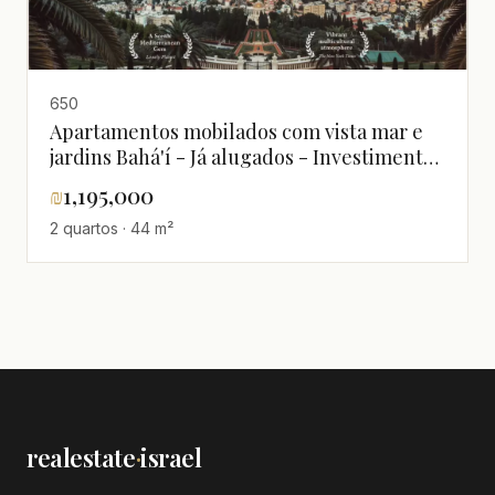
650
Apartamentos mobilados com vista mar e
jardins Bahá'í - Já alugados - Investimento
ou residência principal
₪
1,195,000
2 quartos · 44 m²
realestate
·
israel