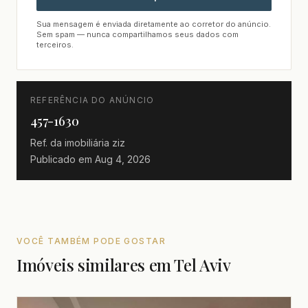
Sua mensagem é enviada diretamente ao corretor do anúncio.
Sem spam — nunca compartilhamos seus dados com
terceiros.
REFERÊNCIA DO ANÚNCIO
457-1630
Ref. da imobiliária
ziz
Publicado em
Aug 4, 2026
VOCÊ TAMBÉM PODE GOSTAR
Imóveis similares em Tel Aviv