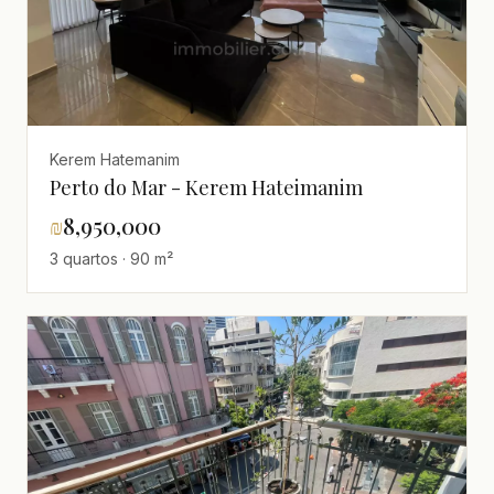
Kerem Hatemanim
Perto do Mar - Kerem Hateimanim
₪
8,950,000
3 quartos · 90 m²