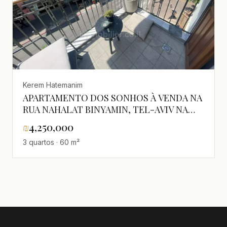
Kerem Hatemanim
APARTAMENTO DOS SONHOS À VENDA NA
RUA NAHALAT BINYAMIN, TEL-AVIV NA
ZONA PEDONAL
₪
4,250,000
3 quartos · 60 m²