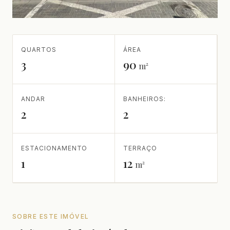
QUARTOS
ÁREA
3
90
m²
ANDAR
BANHEIROS:
2
2
ESTACIONAMENTO
TERRAÇO
1
12
m²
SOBRE ESTE IMÓVEL