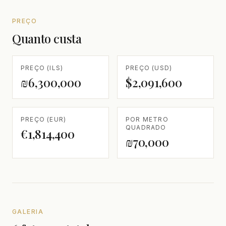
PREÇO
Quanto custa
PREÇO (ILS)
PREÇO (USD)
₪6,300,000
$2,091,600
PREÇO (EUR)
POR METRO
QUADRADO
€1,814,400
₪70,000
GALERIA