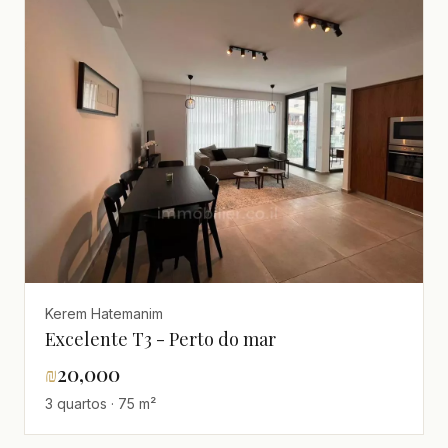
Kerem Hatemanim
Excelente T3 - Perto do mar
₪
20,000
3 quartos · 75 m²