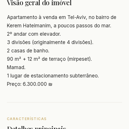
Visão geral do imóvel
Apartamento à venda em Tel-Aviv, no bairro de
Kerem Hateimanim, a poucos passos do mar.
2º andar com elevador.
3 divisões (originalmente 4 divisões).
2 casas de banho.
90 m² + 12 m² de terraço (mirpeset).
Mamad.
1 lugar de estacionamento subterrâneo.
Preço: 6.300.000 ₪
CARACTERÍSTICAS
Detalhes principais