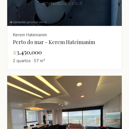
Kerem Hatemanim
Perto do mar - Kerem Hateimanim
₪
3,450,000
2 quartos · 57 m²