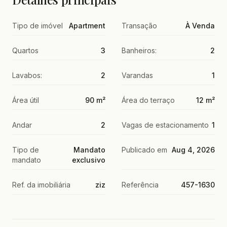
Tipo de imóvel
Apartment
Transação
À Venda
Quartos
3
Banheiros:
2
Lavabos:
2
Varandas
1
Área útil
90 m²
Área do terraço
12 m²
Andar
2
Vagas de estacionamento
1
Tipo de
Mandato
Publicado em
Aug 4, 2026
mandato
exclusivo
Ref. da imobiliária
ziz
Referência
457-1630