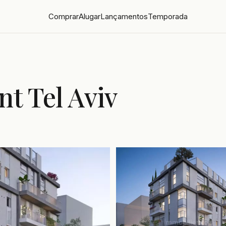
Comprar
Alugar
Lançamentos
Temporada
nt Tel Aviv