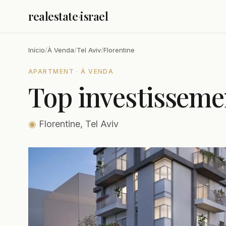
realestate
·
israel
Início
/
À Venda
/
Tel Aviv
/
Florentine
APARTMENT · À VENDA
Top investisseme
◉
Florentine, Tel Aviv