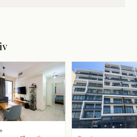
iv
ne