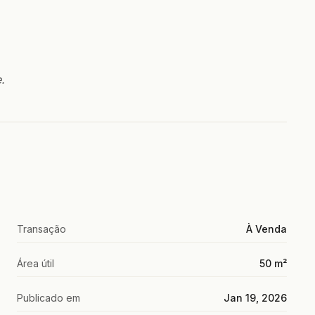
.
Transação
À Venda
Área útil
50 m²
Publicado em
Jan 19, 2026