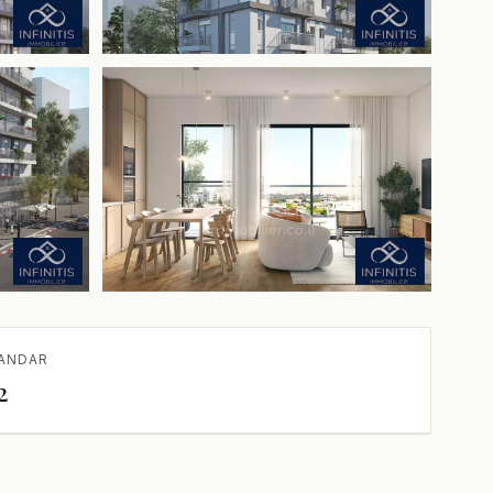
ANDAR
2