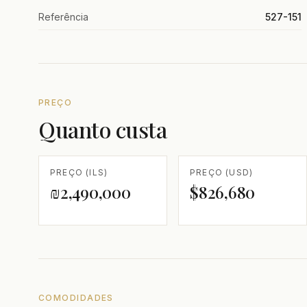
Referência
527-151
PREÇO
Quanto custa
PREÇO (ILS)
PREÇO (USD)
₪2,490,000
$826,680
COMODIDADES