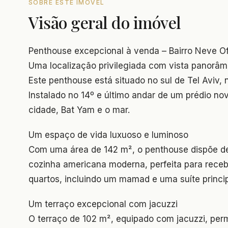
SOBRE ESTE IMÓVEL
Visão geral do imóvel
Penthouse excepcional à venda – Bairro Neve Ofe
Uma localização privilegiada com vista panorâm
Este penthouse está situado no sul de Tel Aviv,
Instalado no 14º e último andar de um prédio no
cidade, Bat Yam e o mar.
Um espaço de vida luxuoso e luminoso
Com uma área de 142 m², o penthouse dispõe d
cozinha americana moderna, perfeita para rece
quartos, incluindo um mamad e uma suíte princip
Um terraço excepcional com jacuzzi
O terraço de 102 m², equipado com jacuzzi, per