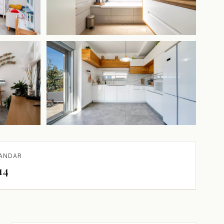
+5 mais
ANDAR
14