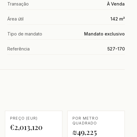
Transação
À Venda
Área útil
142 m²
Tipo de mandato
Mandato exclusivo
Referência
527-170
PREÇO (EUR)
POR METRO
QUADRADO
€2,013,120
₪49,225