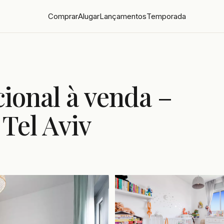
Comprar
Alugar
Lançamentos
Temporada
ional à venda –
 Tel Aviv