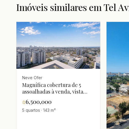
Imóveis similares em Tel Av
Neve Ofer
Magnífica cobertura de 5
assoalhadas à venda, vista
panorâmica para o mar, Tel
₪
6,500,000
Aviv
5 quartos · 143 m²