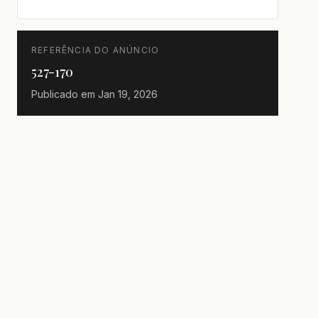
REFERÊNCIA DO ANÚNCIO
527-170
Publicado em
Jan 19, 2026