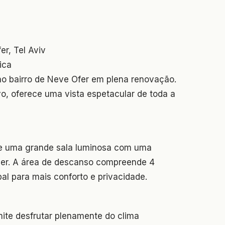
r, Tel Aviv
ica
 no bairro de Neve Ofer em plena renovação.
vo, oferece uma vista espetacular de toda a
e uma grande sala luminosa com uma
ber. A área de descanso compreende 4
al para mais conforto e privacidade.
mite desfrutar plenamente do clima