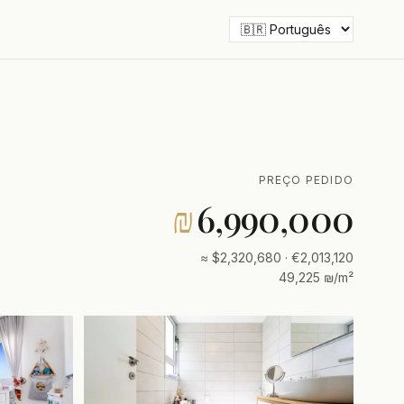
PREÇO PEDIDO
₪
6,990,000
≈ $2,320,680 · €2,013,120
49,225 ₪/m²