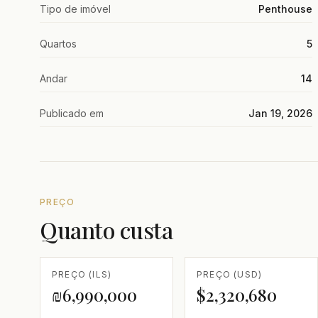
Tipo de imóvel
Penthouse
Quartos
5
Andar
14
Publicado em
Jan 19, 2026
PREÇO
Quanto custa
PREÇO (ILS)
PREÇO (USD)
₪6,990,000
$2,320,680