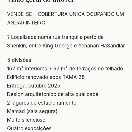
VENDE-SE – COBERTURA ÚNICA OCUPANDO UM
ANDAR INTEIRO
? Localizada numa rua tranquila perto de
Shenkin, entre King George e Yohanan HaSandlar
5 divisões
167 m² interiores + 97 m² de terraços no telhado
Edifício renovado após TAMA 38
Entrega: outubro 2025
Design arquitetónico de alta qualidade
2 lugares de estacionamento
Mamad (sala segura)
Muito silencioso
Quatro exposições