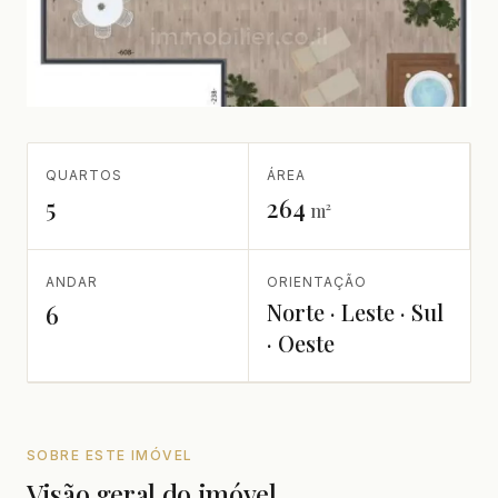
QUARTOS
ÁREA
5
264
m²
ANDAR
ORIENTAÇÃO
Norte · Leste · Sul
6
· Oeste
SOBRE ESTE IMÓVEL
Visão geral do imóvel