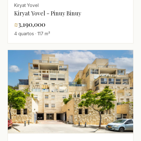
Kiryat Yovel
Kiryat Yovel - Pinuy Binuy
₪
3,190,000
4 quartos · 117 m²