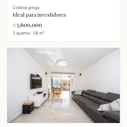
Colônia grega
Ideal para investidores
₪
3,600,000
3 quartos · 58 m²