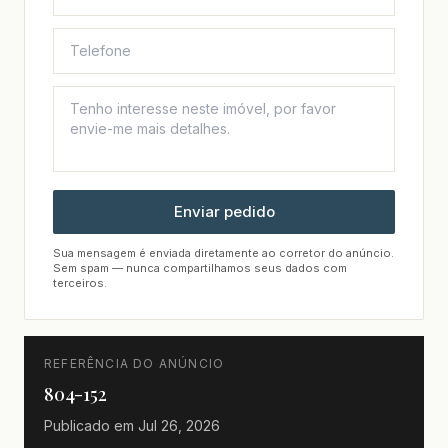
Enviar pedido
Sua mensagem é enviada diretamente ao corretor do anúncio.
Sem spam — nunca compartilhamos seus dados com
terceiros.
REFERÊNCIA DO ANÚNCIO
804-152
Publicado em
Jul 26, 2026