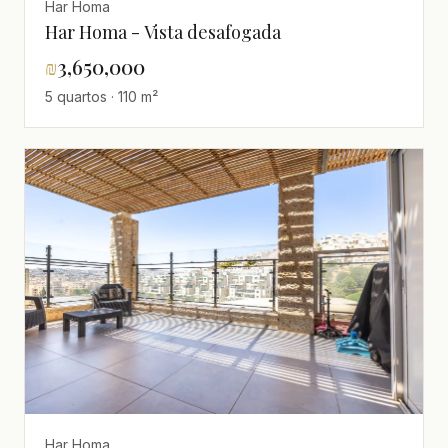
Har Homa
Har Homa - Vista desafogada
₪
3,650,000
5 quartos · 110 m²
Har Homa