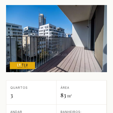
QUARTOS
ÁREA
3
83
m²
ANDAR
BANHEIROS: