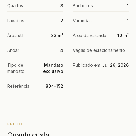
Quartos
3
Banheiros:
1
Lavabos:
2
Varandas
1
Área útil
83 m²
Área da varanda
10 m²
Andar
4
Vagas de estacionamento
1
Tipo de
Mandato
Publicado em
Jul 26, 2026
mandato
exclusivo
Referência
804-152
PREÇO
Quanto custa