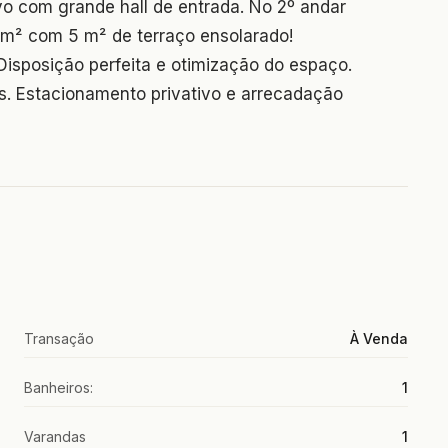
o com grande hall de entrada. No 2º andar
 m² com 5 m² de terraço ensolarado!
Disposição perfeita e otimização do espaço.
. Estacionamento privativo e arrecadação
Transação
À Venda
Banheiros:
1
Varandas
1