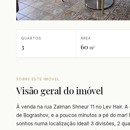
QUARTOS
ÁREA
3
60
m²
SOBRE ESTE IMÓVEL
Visão geral do imóvel
À venda na rua Zalman Shneur 11 no Lev Hair. A 
de Bograshov, e a poucos minutos a pé do mar!
sonhos numa localização ideal! 3 divisões, 2 qu