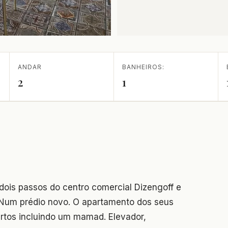
ANDAR
BANHEIROS:
2
1
dois passos do centro comercial Dizengoff e
 Num prédio novo. O apartamento dos seus
artos incluindo um mamad. Elevador,