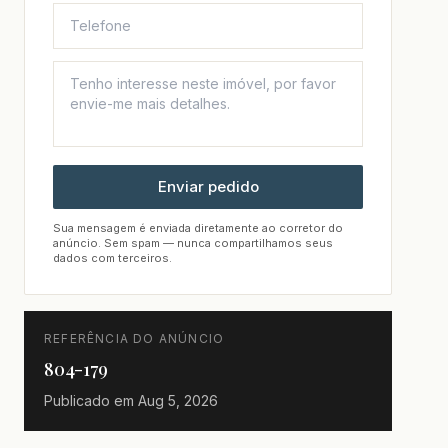
Enviar pedido
Sua mensagem é enviada diretamente ao corretor do
anúncio. Sem spam — nunca compartilhamos seus
dados com terceiros.
REFERÊNCIA DO ANÚNCIO
804-179
Publicado em
Aug 5, 2026