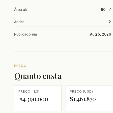
Área útil
60 m²
Andar
2
Publicado em
Aug 5, 2026
PREÇO
Quanto custa
PREÇO (ILS)
PREÇO (USD)
₪4,390,000
$1,461,870