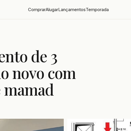
Comprar
Alugar
Lançamentos
Temporada
ento de 3
io novo com
 e mamad