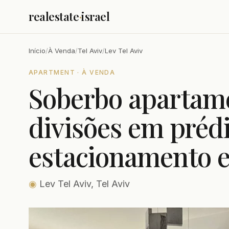
realestate
·
israel
Início
/
À Venda
/
Tel Aviv
/
Lev Tel Aviv
APARTMENT · À VENDA
Soberbo apartam
divisões em préd
estacionamento
◉
Lev Tel Aviv, Tel Aviv