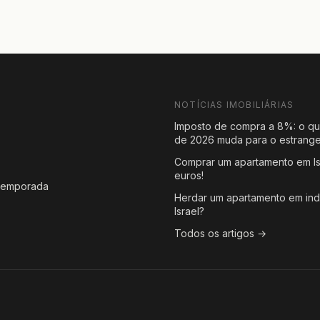
NOTÍCIAS IMOBILIÁRIAS
Imposto de compra a 8%: o qu
de 2026 muda para o estrange
Comprar um apartamento em Is
s
euros!
 temporada
Herdar um apartamento em ind
Israel?
Todos os artigos →