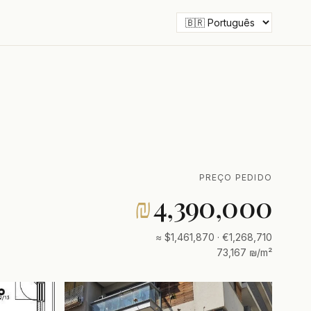
PREÇO PEDIDO
₪
4,390,000
≈ $1,461,870 · €1,268,710
73,167 ₪/m²