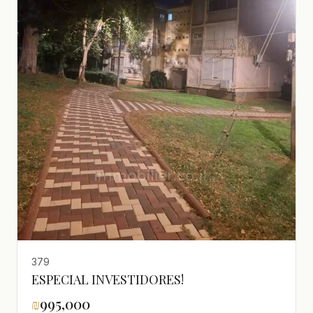
379
ESPECIAL INVESTIDORES!
₪
995,000