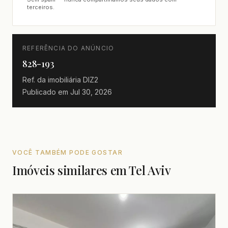
terceiros.
REFERÊNCIA DO ANÚNCIO
828-193
Ref. da imobiliária
DIZ2
Publicado em
Jul 30, 2026
VOCÊ TAMBÉM PODE GOSTAR
Imóveis similares em Tel Aviv