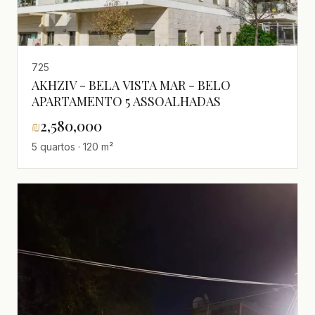
725
AKHZIV - BELA VISTA MAR - BELO
APARTAMENTO 5 ASSOALHADAS
₪
2,580,000
5 quartos · 120 m²