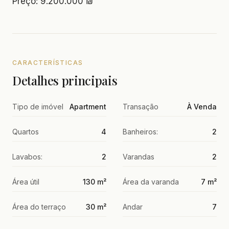
Preço: 9.200.000 ₪
CARACTERÍSTICAS
Detalhes principais
Tipo de imóvel
Apartment
Transação
À Venda
Quartos
4
Banheiros:
2
Lavabos:
2
Varandas
2
Área útil
130 m²
Área da varanda
7 m²
Área do terraço
30 m²
Andar
7