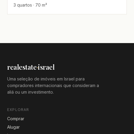
3 quartos · 70 m²
realestate
·
israel
Uma seleção de imóveis em Israel para
compradores internacionais que consideram a
aliá ou um investimento.
EXPLORAR
Comprar
Alugar