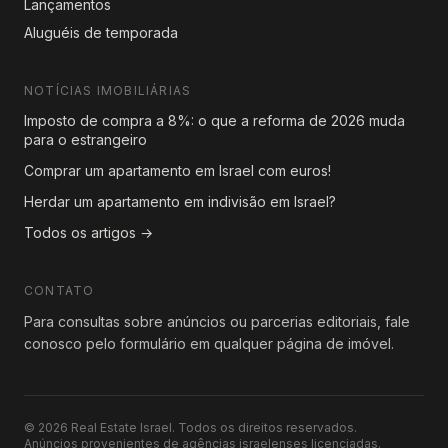
Lançamentos
Aluguéis de temporada
NOTÍCIAS IMOBILIÁRIAS
Imposto de compra a 8%: o que a reforma de 2026 muda
para o estrangeiro
Comprar um apartamento em Israel com euros!
Herdar um apartamento em indivisão em Israel?
Todos os artigos →
CONTATO
Para consultas sobre anúncios ou parcerias editoriais, fale
conosco pelo formulário em qualquer página de imóvel.
© 2026 Real Estate Israel. Todos os direitos reservados.
Anúncios provenientes de agências israelenses licenciadas.