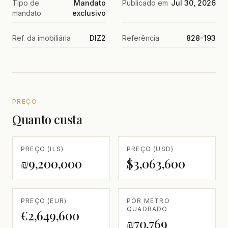
Tipo de
Mandato
Publicado em
Jul 30, 2026
mandato
exclusivo
Ref. da imobiliária
DIZ2
Referência
828-193
PREÇO
Quanto custa
PREÇO (ILS)
PREÇO (USD)
₪9,200,000
$3,063,600
PREÇO (EUR)
POR METRO
QUADRADO
€2,649,600
₪70,769