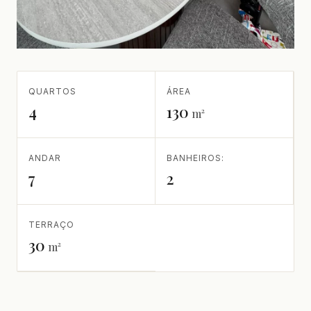
QUARTOS
ÁREA
4
130
m²
ANDAR
BANHEIROS:
7
2
TERRAÇO
30
m²