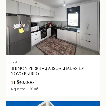
379
SHIMON PERES - 4 ASSOALHADAS EM
NOVO BAIRRO
₪
1,850,000
4 quartos · 120 m²