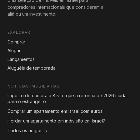
Uma seleção de imóveis em Israel para
compradores internacionais que consideram a
aliá ou um investimento.
EXPLORAR
Comprar
Alugar
Lançamentos
Aluguéis de temporada
NOTÍCIAS IMOBILIÁRIAS
Imposto de compra a 8%: o que a reforma de 2026 muda
para o estrangeiro
Comprar um apartamento em Israel com euros!
Herdar um apartamento em indivisão em Israel?
Todos os artigos →