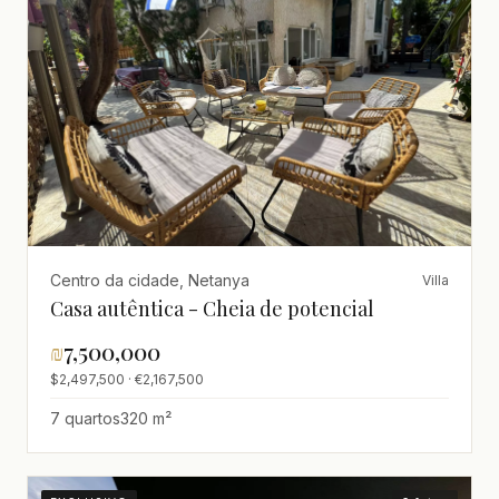
Centro da cidade, Netanya
Villa
Casa autêntica - Cheia de potencial
₪
7,500,000
$2,497,500 · €2,167,500
7 quartos
320 m²