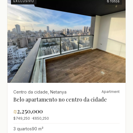
6 fotos
EXCLUSIVO
Centro da cidade, Netanya
Apartment
Belo apartamento no centro da cidade
₪
2,250,000
$749,250 · €650,250
3 quartos
90 m²