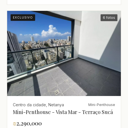
6 fotos
EXCLUSIVO
Centro da cidade, Netanya
Mini-Penthouse
Mini-Penthouse - Vista Mar - Terraço Sucá
₪
2,290,000