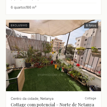
6 quartos
186 m²
6 fotos
EXCLUSIVO
Centro da cidade, Netanya
Cottage
Cottage com potencial – Norte de Netanya