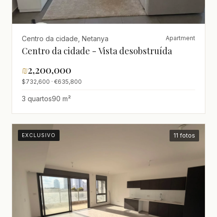
Centro da cidade, Netanya
Apartment
Centro da cidade - Vista desobstruída
₪
2,200,000
$732,600 · €635,800
3 quartos
90 m²
11 fotos
EXCLUSIVO