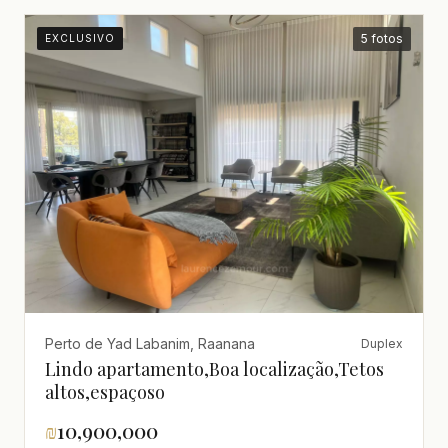
5 fotos
EXCLUSIVO
Perto de Yad Labanim, Raanana
Duplex
Lindo apartamento,Boa localização,Tetos
altos,espaçoso
₪
10,900,000