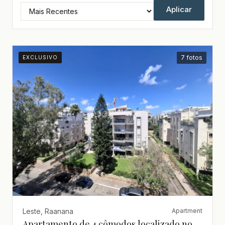
Aplicar
7 fotos
EXCLUSIVO
Leste, Raanana
Apartment
Apartamento de 4 cômodos localizado no