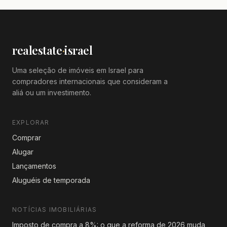
realestate
·
israel
Uma seleção de imóveis em Israel para
compradores internacionais que consideram a
aliá ou um investimento.
EXPLORAR
Comprar
Alugar
Lançamentos
Aluguéis de temporada
NOTÍCIAS IMOBILIÁRIAS
Imposto de compra a 8%: o que a reforma de 2026 muda