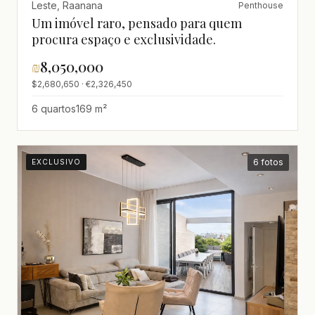
Leste, Raanana
Penthouse
Um imóvel raro, pensado para quem
procura espaço e exclusividade.
₪
8,050,000
$2,680,650 · €2,326,450
6 quartos
169 m²
6 fotos
EXCLUSIVO