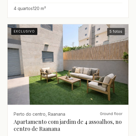
4 quartos
120 m²
5 fotos
EXCLUSIVO
Perto do centro, Raanana
Ground floor
Apartamento com jardim de 4 assoalhos, no
centro de Raanana