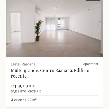
Leste, Raanana
Apartment
Muito grande. Centro Raanana. Edifício
recente.
₪
3,390,000
$1,128,870 · €979,710
4 quartos
122 m²