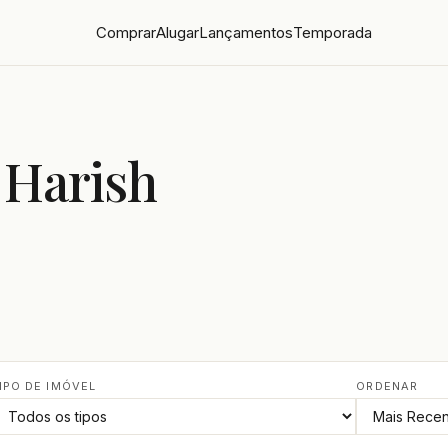
Comprar
Alugar
Lançamentos
Temporada
 Harish
IPO DE IMÓVEL
ORDENAR