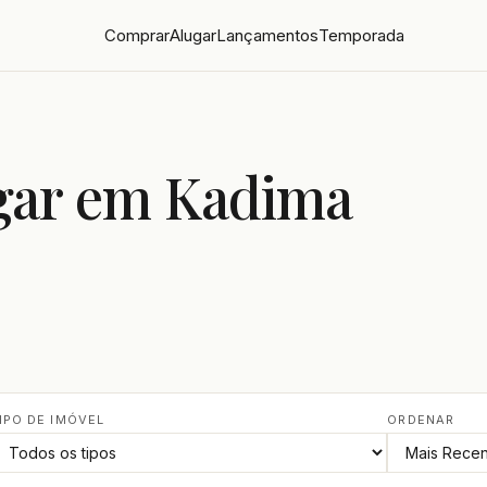
Comprar
Alugar
Lançamentos
Temporada
ugar em Kadima
IPO DE IMÓVEL
ORDENAR