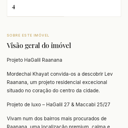
4
SOBRE ESTE IMÓVEL
Visão geral do imóvel
Projeto HaGalil Raanana
Mordechai Khayat convida-os a descobrir Lev
Raanana, um projeto residencial excecional
situado no coração do centro da cidade.
Projeto de luxo – HaGalil 27 & Maccabi 25/27
Vivam num dos bairros mais procurados de
Raanana, uma localização premium, calma e