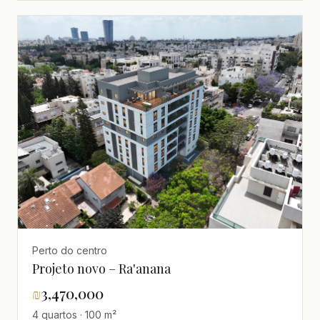
Perto do centro
Projeto novo – Ra'anana
₪
3,470,000
4 quartos · 100 m²