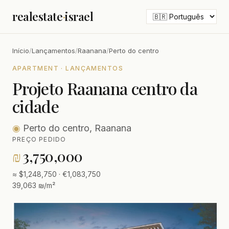
realestate
·
israel
Início
/
Lançamentos
/
Raanana
/
Perto do centro
APARTMENT · LANÇAMENTOS
Projeto Raanana centro da
cidade
◉
Perto do centro, Raanana
PREÇO PEDIDO
₪
3,750,000
≈ $1,248,750 · €1,083,750
39,063 ₪/m²