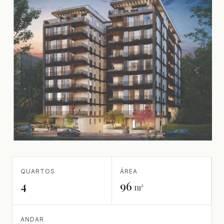
QUARTOS
ÁREA
4
96
m²
ANDAR