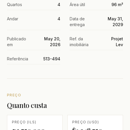
Quartos
4
Área útil
96 m²
Andar
4
Data de
May 31,
entrega
2029
Publicado
May 20,
Ref. da
Projet
em
2026
imobiliária
Lev
Referência
513-494
PREÇO
Quanto custa
PREÇO (ILS)
PREÇO (USD)